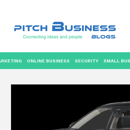
ARKETING
ONLINE BUSINESS
SECURITY
SMALL BUS