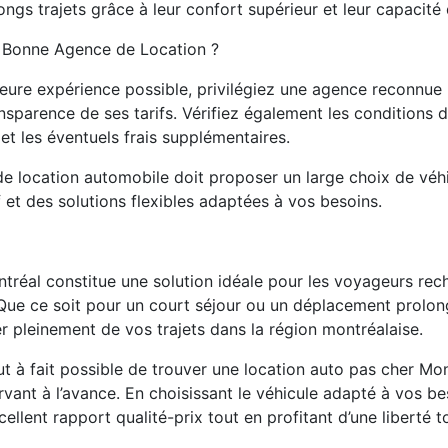
ongs trajets grâce à leur confort supérieur et leur capacit
 Bonne Agence de Location ?
leure expérience possible, privilégiez une agence reconnue 
ansparence de ses tarifs. Vérifiez également les conditions d
et les éventuels frais supplémentaires.
 location automobile doit proposer un large choix de véhi
if et des solutions flexibles adaptées à vos besoins.
tréal constitue une solution idéale pour les voyageurs rec
 Que ce soit pour un court séjour ou un déplacement prolo
r pleinement de vos trajets dans la région montréalaise.
 tout à fait possible de trouver une location auto pas cher M
ervant à l’avance. En choisissant le véhicule adapté à vos b
cellent rapport qualité-prix tout en profitant d’une liberté t