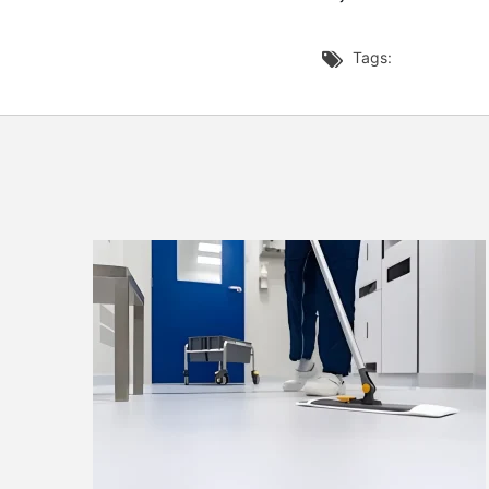
Tags:
