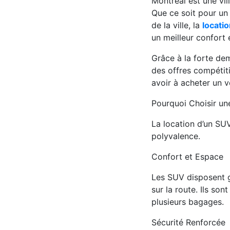
Montréal est une vil
Que ce soit pour un
de la ville, la
locati
un meilleur confort 
Grâce à la forte dem
des offres compétit
avoir à acheter un v
Pourquoi Choisir un
La location d’un SU
polyvalence.
Confort et Espace
Les SUV disposent gé
sur la route. Ils so
plusieurs bagages.
Sécurité Renforcée