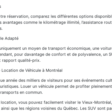
s
otre réservation, comparez les différentes options disponib
 avantages comme le kilométrage illimité, l’assistance rout
s.
ule Adapté
 uniquement un moyen de transport économique, une voitu
pendant, pour davantage de confort et de polyvalence, un 
 rapport qualité-prix.
 Location de Véhicule à Montréal
ue année des milliers de visiteurs pour ses événements cultu
ouristiques. Louer un véhicule permet de profiter pleinement
transports en commun.
location, vous pouvez facilement visiter le Vieux-Montréal,
 ainsi que les régions voisines du Québec. Les SUV sont pa