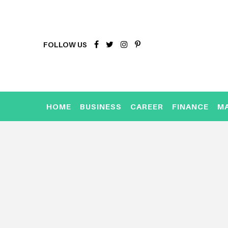
FOLLOW US
HOME
BUSINESS
CAREER
FINANCE
M