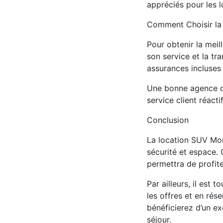
appréciés pour les l
Comment Choisir la
Pour obtenir la meil
son service et la tr
assurances incluses 
Une bonne agence de
service client réact
Conclusion
La location SUV Mon
sécurité et espace.
permettra de profite
Par ailleurs, il est
les offres et en rés
bénéficierez d’un ex
séjour.