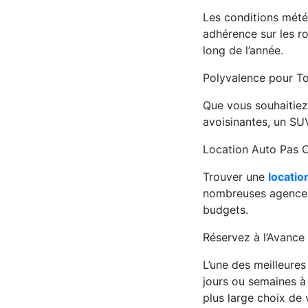
Les conditions mété
adhérence sur les r
long de l’année.
Polyvalence pour To
Que vous souhaitiez 
avoisinantes, un SUV
Location Auto Pas 
Trouver une
locatio
nombreuses agences 
budgets.
Réservez à l’Avance
L’une des meilleures
jours ou semaines à
plus large choix de 