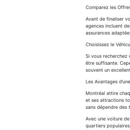
Comparez les Offre
Avant de finaliser v
agences incluent des
assurances adaptée
Choisissez le Véhic
Si vous recherchez
être suffisante. Ce
souvent un excellent
Les Avantages d’une
Montréal attire chaq
et ses attractions t
sans dépendre des 
Avec une voiture de 
quartiers populaires