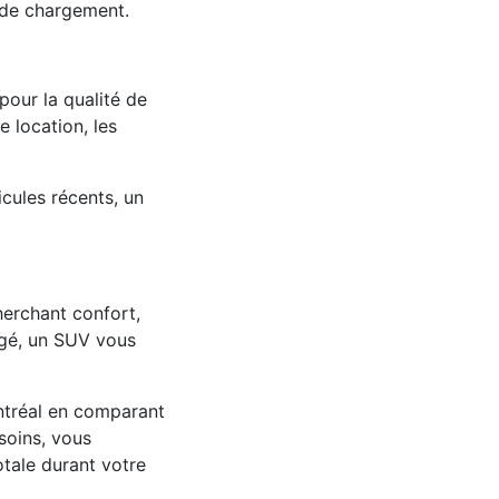
é de chargement.
pour la qualité de
e location, les
cules récents, un
herchant confort,
ngé, un SUV vous
ontréal en comparant
esoins, vous
otale durant votre