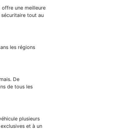
offre une meilleure
sécuritaire tout au
dans les régions
amais. De
ns de tous les
véhicule plusieurs
exclusives et à un