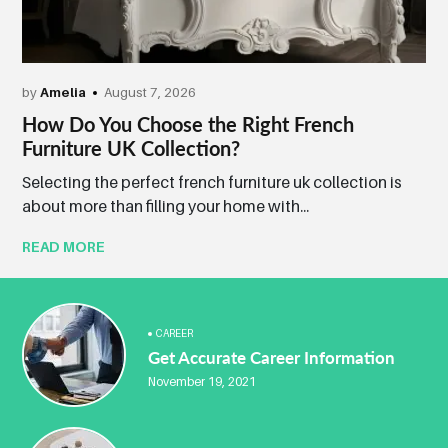
by
Amelia
August 7, 2026
How Do You Choose the Right French
Furniture UK Collection?
Selecting the perfect french furniture uk collection is
about more than filling your home with...
READ MORE
CAREER
Get Accurate Career Information
November 19, 2021