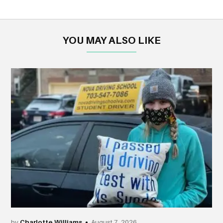
YOU MAY ALSO LIKE
by
Charlotte Williams
August 7, 2026